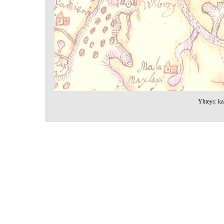
Yhteys: kal