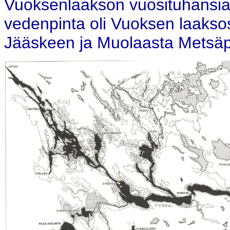
Vuoksenlaakson vuosituhansia k
vedenpinta oli Vuoksen laakso
Jääskeen ja Muolaasta Metsäpir